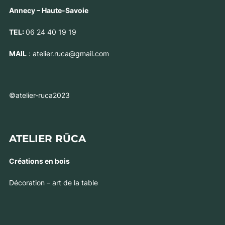
Annecy – Haute-Savoie
TEL:
06 24 40 19 19
MAIL
: atelier.ruca@gmail.com
©atelier-ruca2023
ATELIER RŪCA
Créations en bois
Décoration – art de la table