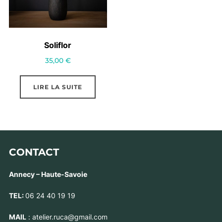
Soliflor
35,00
€
LIRE LA SUITE
CONTACT
Annecy – Haute-Savoie
TEL:
06 24 40 19 19
MAIL
: atelier.ruca@gmail.com