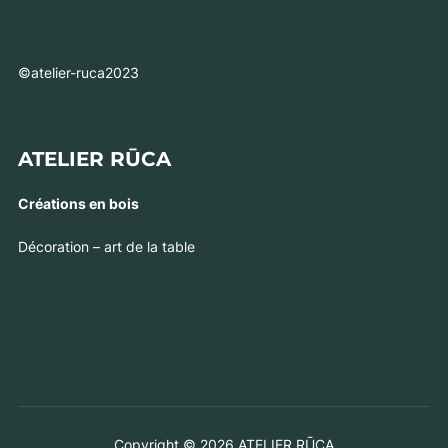
©atelier-ruca2023
ATELIER RŪCA
Créations en bois
Décoration – art de la table
Copyright © 2026 ATELIER RŪCA