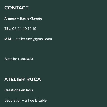
CONTACT
Annecy – Haute-Savoie
TEL:
06 24 40 19 19
MAIL
: atelier.ruca@gmail.com
©atelier-ruca2023
ATELIER RŪCA
Créations en bois
Décoration – art de la table